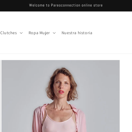
Welcome to Pareoconnection online store
 Clutches
Ropa Mujer
Nuestra historia